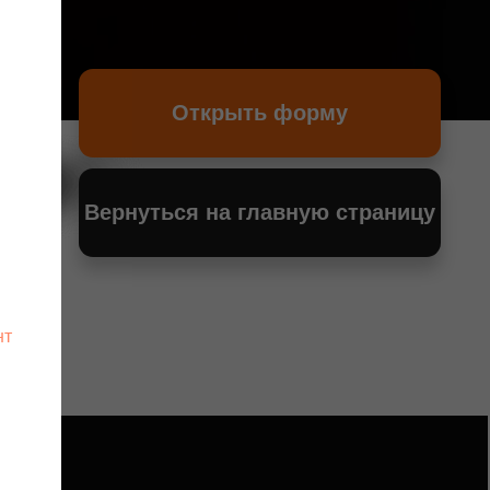
Открыть форму
Вернуться на главную страницу
нт