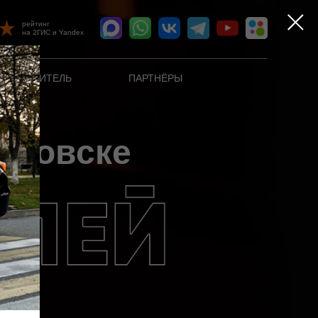
рейтинг
на 2ГИС и Yandex
УТЕВОДИТЕЛЬ
ПАРТНЁРЫ
нновске