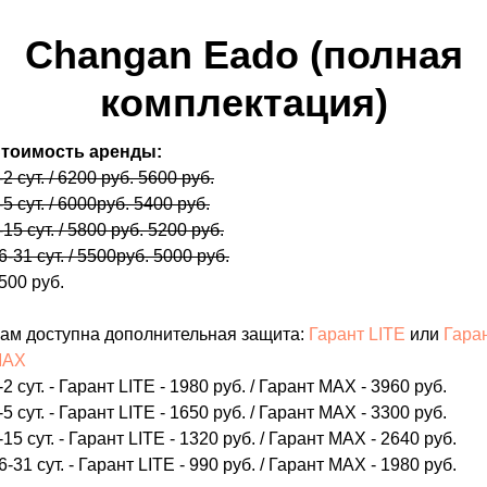
Changan Eado (полная
комплектация)
тоимость аренды:
-2 сут. / 6200 руб. 5600 руб.
-5 сут. / 6000руб. 5400 руб.
-15 сут. / 5800 руб. 5200 руб.
6-31 сут. / 5500руб. 5000 руб.
500 руб.
ам доступна дополнительная защита:
Гарант LITE
или
Гара
MAX
-2 сут. - Гарант LITE - 1980 руб. / Гарант MAX - 3960 руб.
-5 сут. - Гарант LITE - 1650 руб. / Гарант MAX - 3300 руб.
-15 сут. - Гарант LITE - 1320 руб. / Гарант MAX - 2640 руб.
6-31 сут. - Гарант LITE - 990 руб. / Гарант MAX - 1980 руб.