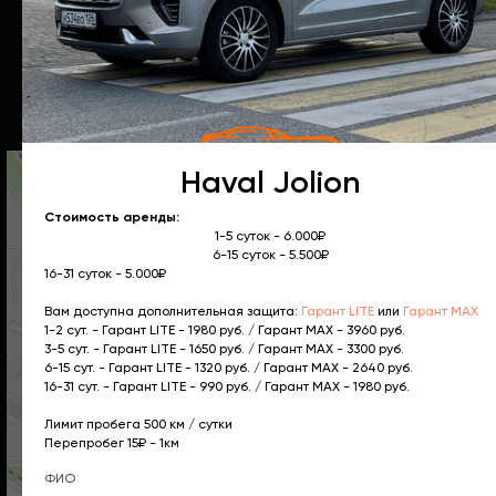
ООО 26 РЕГИОН
ИНН 2624801630
ОГРН 1132651027475
Haval Jolion
Стоимость аренды:
1-5 суток - 6.000₽
6-15 суток - 5.500₽
16-31 суток - 5.000₽
Вам доступна дополнительная защита:
Гарант LITE
или
Гарант MAX
1-2 сут. - Гарант LITE - 1980 руб. / Гарант MAX - 3960 руб.
3-5 сут. - Гарант LITE - 1650 руб. / Гарант MAX - 3300 руб.
6-15 сут. - Гарант LITE - 1320 руб. / Гарант MAX - 2640 руб.
16-31 сут. - Гарант LITE - 990 руб. / Гарант MAX - 1980 руб.
Лимит пробега 500 км / сутки
Перепробег 15₽ - 1км
ФИО