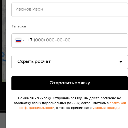
Телефон
+7
Отправить заявку
Нажимая на кнопку 'Отправить заявку', вы даете согласие на
обработку своих персональных данных, соглашаетесь с
политикой
конфиденциальности
, а так же принимаете
условия аренды
.
Используя сайт, вы соглашаетесь с использованием
Tilda
Made on
OK
нами файлов cookie