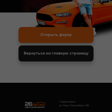
Открыть форму
Вернуться на главную страницу
г. Будённовск
ул. Розы Люксембург 32Б