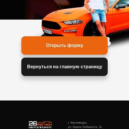
Открыть форму
Вернуться на главную страницу
г. Кисловодск,
ул. Карла Либкнехта, 11