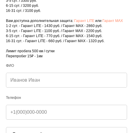
3-5 сут. / 3300 руб.
6-15 сут. / 3200 руб.
16-31 сут. / 3100 руб.
Вам доступна дополнительная защита:
Гарант LITE
или
Гарант MAX
1-2 сут. - Гарант LITE - 1430 руб. / Гарант MAX - 2860 руб.
3-5 сут. - Гарант LITE - 1100 руб. / Гарант MAX - 2200 руб.
6-15 сут. - Гарант LITE - 770 руб. / Гарант MAX - 1540 руб.
16-31 сут. - Гарант LITE - 660 руб. / Гарант MAX - 1320 руб.
Открыть форму
Лимит пробега 500 км / сутки
Перепробег 15₽ - 1км
ФИО
Вернуться на главную страницу
Телефон
г. Кисловодск,
ул. Карла Либкнехта, 11