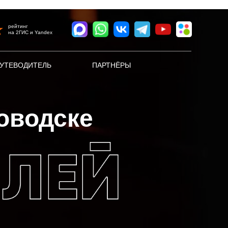
рейтинг
на 2ГИС и Yandex
УТЕВОДИТЕЛЬ
ПАРТНЁРЫ
оводске