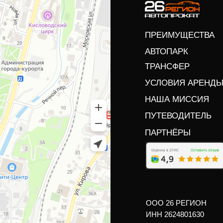
ПРЕИМУЩЕСТВА
АВТОПАРК
ТРАНСФЕР
УСЛОВИЯ АРЕНД
НАША МИССИЯ
ПУТЕВОДИТЕЛЬ
ПАРТНЁРЫ
ООО 26 РЕГИОН
ИНН 2624801630