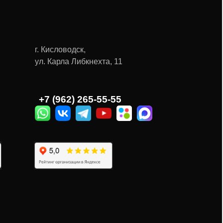
г. Кисловодск,
ул. Карла Либкнехта, 11
Ы
+7 (962) 265-55-55‬