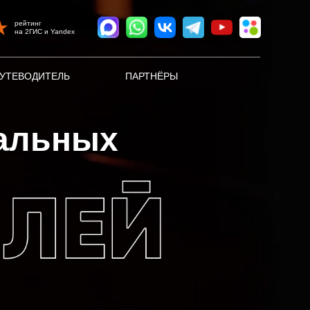
рейтинг
на 2ГИС и Yandex
УТЕВОДИТЕЛЬ
ПАРТНЁРЫ
альных