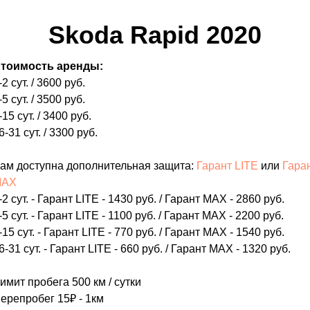
Skoda Rapid 2020
тоимость аренды:
-2 сут. / 3600 руб.
-5 сут. / 3500 руб.
-15 сут. / 3400 руб.
6-31 сут. / 3300 руб.
ам доступна дополнительная защита:
Гарант LITE
или
Гара
MAX
-2 сут. - Гарант LITE - 1430 руб. / Гарант MAX - 2860 руб.
-5 сут. - Гарант LITE - 1100 руб. / Гарант MAX - 2200 руб.
-15 сут. - Гарант LITE - 770 руб. / Гарант MAX - 1540 руб.
6-31 сут. - Гарант LITE - 660 руб. / Гарант MAX - 1320 руб.
имит пробега 500 км / сутки
ерепробег 15₽ - 1км