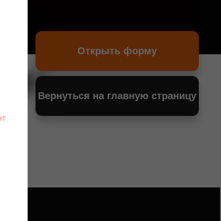
Открыть форму
Вернуться на главную страницу
нт