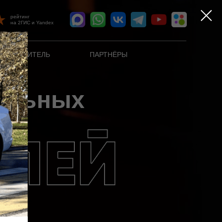
рейтинг
на 2ГИС и Yandex
УТЕВОДИТЕЛЬ
ПАРТНЁРЫ
альных