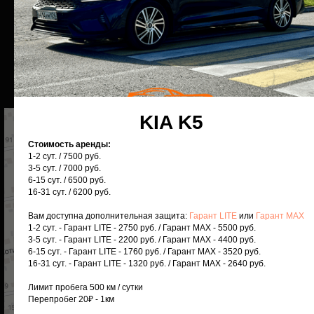
ООО 26 РЕГИОН
ИНН 2624801630
ОГРН 1132651027475
KIA K5
Стоимость аренды:
1-2 сут. / 7500 руб.
3-5 сут. / 7000 руб.
6-15 сут. / 6500 руб.
16-31 сут. / 6200 руб.
Вам доступна дополнительная защита:
Гарант LITE
или
Гарант MAX
1-2 сут. - Гарант LITE - 2750 руб. / Гарант MAX - 5500 руб.
3-5 сут. - Гарант LITE - 2200 руб. / Гарант MAX - 4400 руб.
6-15 сут. - Гарант LITE - 1760 руб. / Гарант MAX - 3520 руб.
16-31 сут. - Гарант LITE - 1320 руб. / Гарант MAX - 2640 руб.
Лимит пробега 500 км / сутки
Перепробег 20₽ - 1км