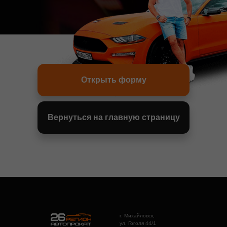
Открыть форму
Вернуться на главную страницу
г. Михайловск,
ул. Гоголя 44/1