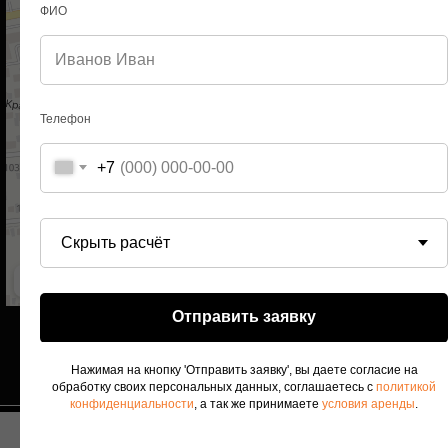
ФИО
Телефон
+7
Отправить заявку
Нажимая на кнопку 'Отправить заявку', вы даете согласие на
обработку своих персональных данных, соглашаетесь с
политикой
конфиденциальности
, а так же принимаете
условия аренды
.
Используя сайт, вы соглашаетесь с использованием
Tilda
Made on
OK