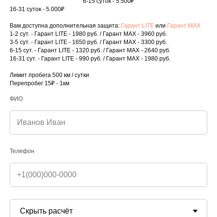
6-15 суток - 5.500₽
16-31 суток - 5.000₽
Вам доступна дополнительная защита:
Гарант LITE
или
Гарант MAX
1-2 сут. - Гарант LITE - 1980 руб. / Гарант MAX - 3960 руб.
3-5 сут. - Гарант LITE - 1650 руб. / Гарант MAX - 3300 руб.
6-15 сут. - Гарант LITE - 1320 руб. / Гарант MAX - 2640 руб.
16-31 сут. - Гарант LITE - 990 руб. / Гарант MAX - 1980 руб.
Лимит пробега 500 км / сутки
Открыть форму
Перепробег 15₽ - 1км
ФИО
Вернуться на главную страницу
Телефон
Невинномысск,
ул. Революционная, 19