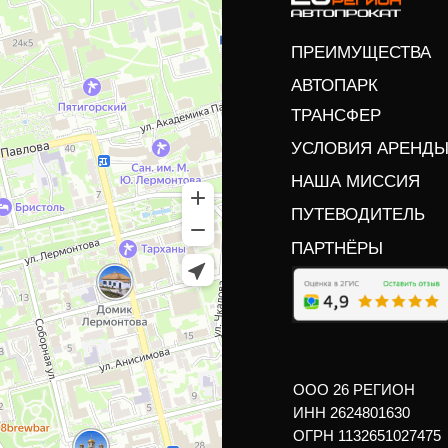
ПРЕИМУЩЕСТВА
АВТОПАРК
ТРАНСФЕР
УСЛОВИЯ АРЕНД
НАША МИССИЯ
ПУТЕВОДИТЕЛЬ
ПАРТНЁРЫ
ООО 26 РЕГИОН
ИНН 2624801630
ОГРН 1132651027475