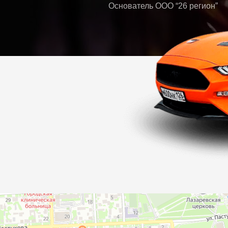
Основатель ООО “26 регион”