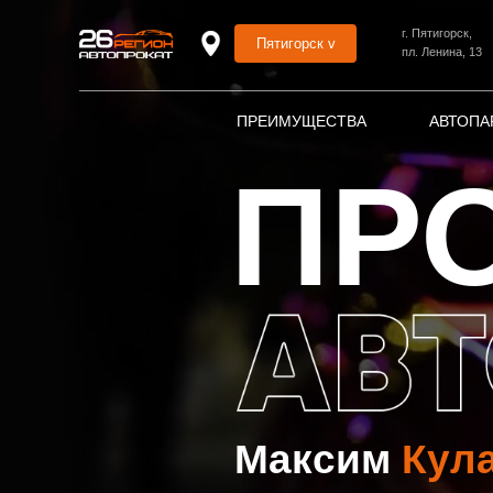
г. Пятигорск,
Пятигорск v
пл. Ленина, 13
ПРЕИМУЩЕСТВА
АВТОПА
ПР
Максим
Кул