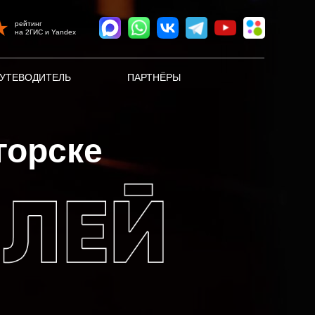
рейтинг
на 2ГИС и Yandex
УТЕВОДИТЕЛЬ
ПАРТНЁРЫ
горске