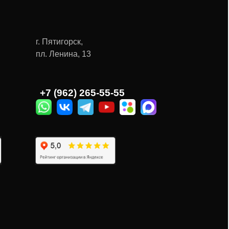
г. Пятигорск,
пл. Ленина, 13
Ы
+7 (962) 265-55-55‬