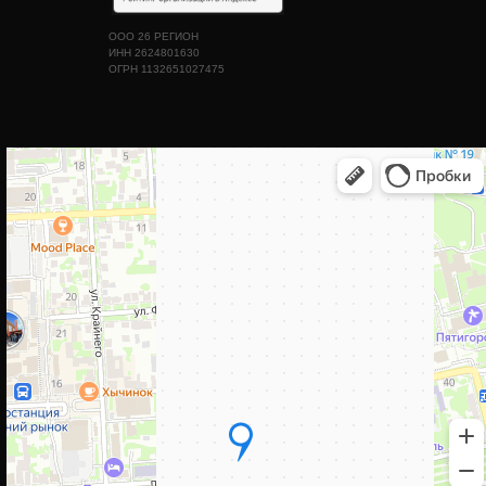
ООО 26 РЕГИОН
ИНН 2624801630
ОГРН 1132651027475