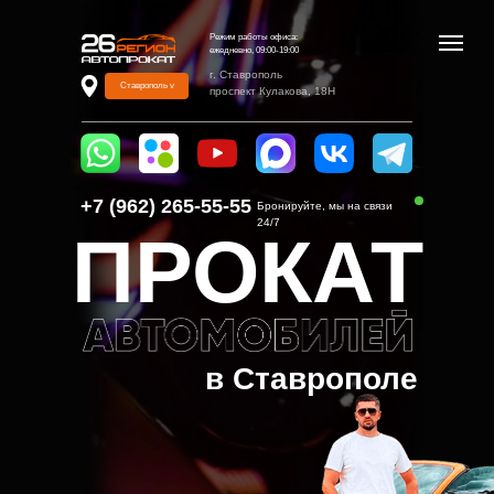
Режим работы офиса:
ежедневно, 09:00-19:00
г. Ставрополь
Ставрополь v
проспект Кулакова, 18Н
+7 (962) 265-55-55‬
Бронируйте, мы на связи
24/7
ПРОКАТ
в Ставрополе