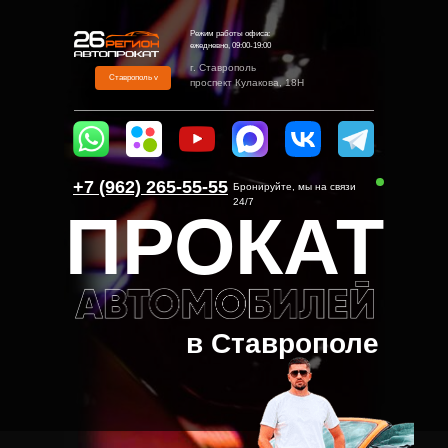
Режим работы офиса:
ежедневно, 09:00-19:00
г. Ставрополь
Ставрополь v
проспект Кулакова, 18Н
+7 (962) 265-55-55‬
Бронируйте, мы на связи
24/7
ПРОКАТ
в Ставрополе