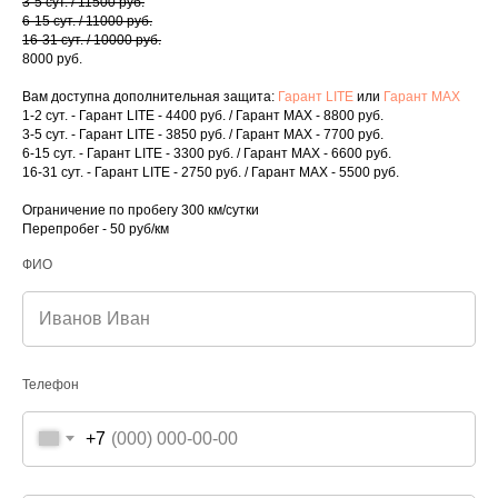
3-5 сут. / 11500 руб.
6-15 сут. / 11000 руб.
16-31 сут. / 10000 руб.
8000 руб.
Вам доступна дополнительная защита:
Гарант LITE
или
Гарант MAX
1-2 сут. - Гарант LITE - 4400 руб. / Гарант MAX - 8800 руб.
3-5 сут. - Гарант LITE - 3850 руб. / Гарант MAX - 7700 руб.
6-15 сут. - Гарант LITE - 3300 руб. / Гарант MAX - 6600 руб.
16-31 сут. - Гарант LITE - 2750 руб. / Гарант MAX - 5500 руб.
Открыть форму
Ограничение по пробегу 300 км/сутки
Перепробег - 50 руб/км
Вернуться на главную страницу
ФИО
Телефон
+7
г. Зеленокумск,
ул. Советская, 72В