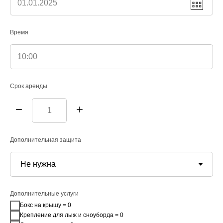
ООО 26 РЕГИОН
Время
ИНН 2624801630
ОГРН 1132651027475
Срок аренды
Дополнительная защита
Дополнительные услуги
Бокс на крышу = 0
Крепление для лыж и сноуборда = 0