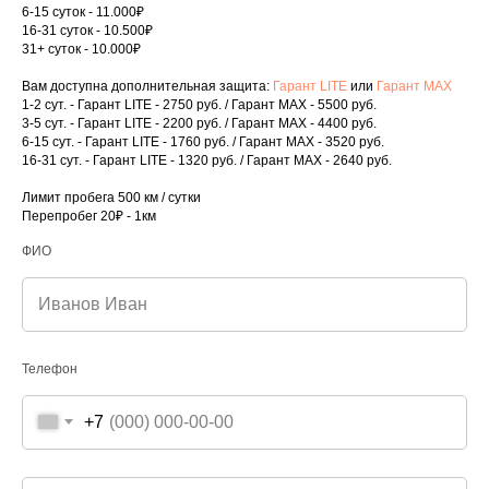
6-15 суток - 11.000₽
16-31 суток - 10.500₽
31+ суток - 10.000₽
Вам доступна дополнительная защита:
Гарант LITE
или
Гарант MAX
1-2 сут. - Гарант LITE - 2750 руб. / Гарант MAX - 5500 руб.
3-5 сут. - Гарант LITE - 2200 руб. / Гарант MAX - 4400 руб.
6-15 сут. - Гарант LITE - 1760 руб. / Гарант MAX - 3520 руб.
16-31 сут. - Гарант LITE - 1320 руб. / Гарант MAX - 2640 руб.
Открыть форму
Лимит пробега 500 км / сутки
Перепробег 20₽ - 1км
ФИО
Вернуться на главную страницу
Телефон
+7
г. Зеленокумск,
ул. Советская, 72В